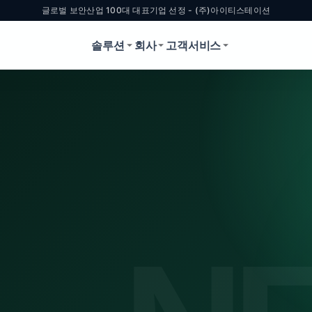
글로벌 보안산업 100대 대표기업 선정 - (주)아이티스테이션
솔루션
회사
고객서비스