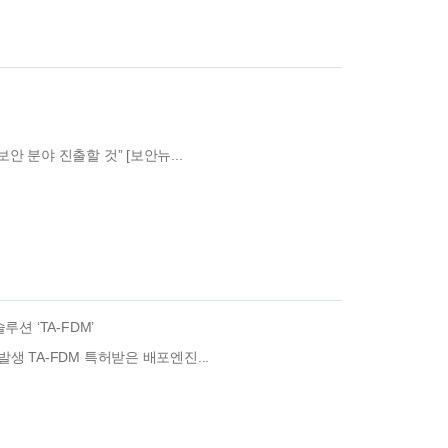
 분야 진출할 것” [보안뉴...
션 ‘TA-FDM’
 TA-FDM 특허받은 배포엔진...