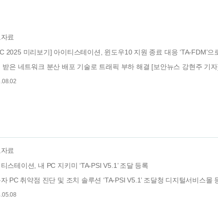
도자료
SEC 2025 미리보기] 아이티스테이션, 윈도우10 지원 종료 대응 ‘TA-FDM’
 받은 네트워크 분산 배포 기술로 트래픽 부하 해결 [보안뉴스 강현주 기자]
.08.02
도자료
티스테이션, 내 PC 지키미 ‘TA-PSI V5.1’ 조달 등록
자 PC 취약점 진단 및 조치 솔루션 ‘TA-PSI V5.1’ 조달청 디지털서비스몰 등
.05.08