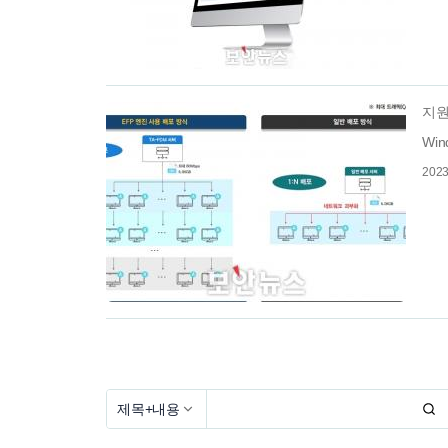
지원
Wi
2023