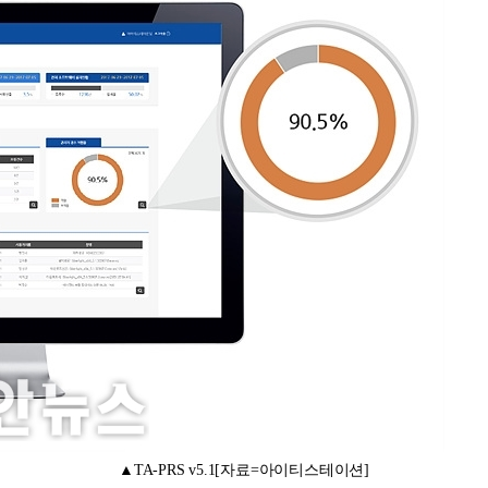
▲TA-PRS v5.1[자료=아이티스테이션]