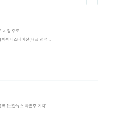
으로 시장 주도
 아이티스테이션(대표 전석...
록 [보안뉴스 박은주 기자] ...