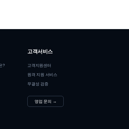
고객서비스
은?
고객지원센터
원격 지원 서비스
무결성 검증
영업 문의
→