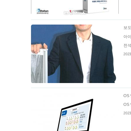
보
아이티
전석
2023
OS
OS
2023