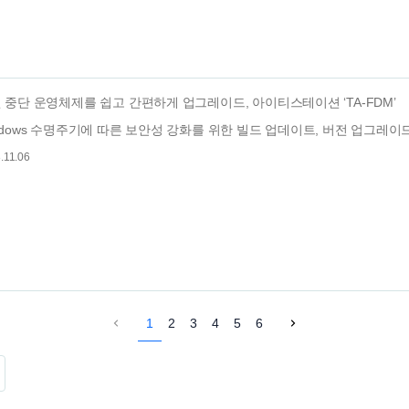
 중단 운영체제를 쉽고 간편하게 업그레이드, 아이티스테이션 ‘TA-FDM’
ndows 수명주기에 따른 보안성 강화를 위한 빌드 업데이트, 버전 업그레이드
.11.06
1
2
3
4
5
6