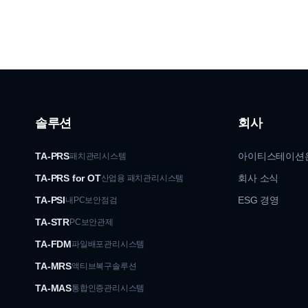
솔루션
회사
TA-PRS
아이티스테이션
패치관리시스템
TA-PRS for OT
회사 소식
산업용 패치관리시스템
TA-PSI
ESG 경영
내PC보안점검
TA-STR
PC보안관제
TA-FDM
파일배포관리시스템
TA-MRS
액티브복구솔루션
TA-MAS
통합인증관리시스템