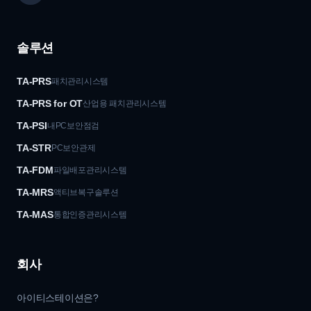
솔루션
TA-PRS
패치관리시스템
TA-PRS for OT
산업용 패치관리시스템
TA-PSI
내PC보안점검
TA-STR
PC보안관제
TA-FDM
파일배포관리시스템
TA-MRS
액티브복구솔루션
TA-MAS
통합인증관리시스템
회사
아이티스테이션은?