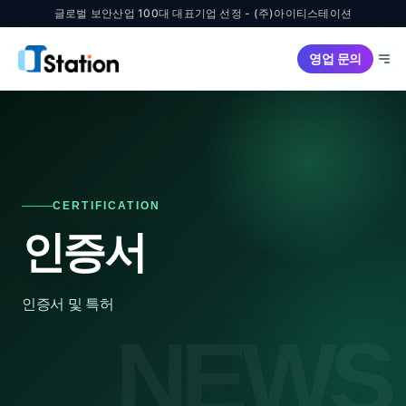
글로벌 보안산업 100대 대표기업 선정 - (주)아이티스테이션
영업 문의
CERTIFICATION
인증서
인증서 및 특허