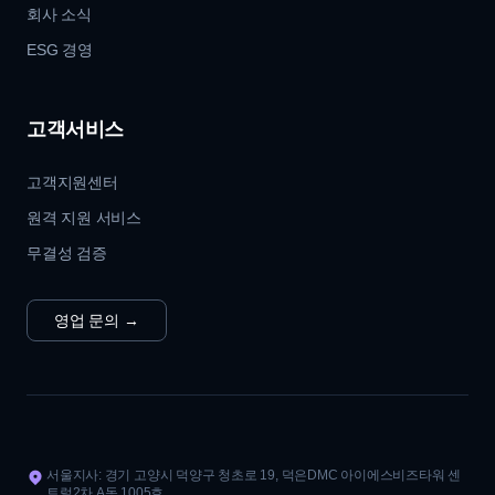
회사 소식
ESG 경영
고객서비스
고객지원센터
원격 지원 서비스
무결성 검증
영업 문의
→
서울지사: 경기 고양시 덕양구 청초로 19, 덕은DMC 아이에스비즈타워 센
트럴2차 A동 1005호