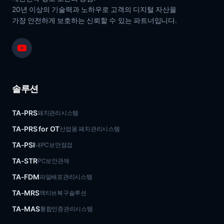
20년 이상의 기술력과 노하우로 고객의 디지털 자산을
가장 안전하게 보호하는 신뢰할 수 있는 파트너입니다.
솔루션
TA-PRS
패치관리시스템
TA-PRS for OT
산업용 패치관리시스템
TA-PSI
내PC보안점검
TA-STR
PC보안관제
TA-FDM
파일배포관리시스템
TA-MRS
액티브복구솔루션
TA-MAS
통합인증관리시스템