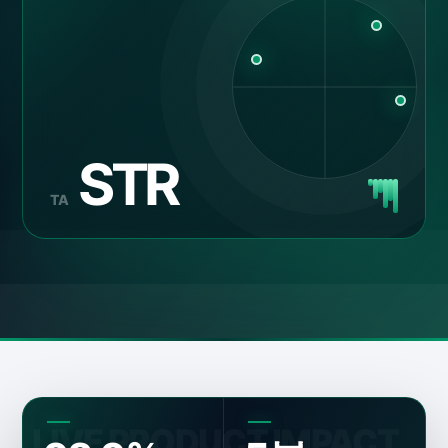
STR
TA