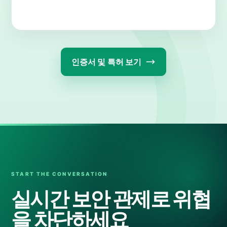
인증서 및 특허 보기
실시간 보안 관제로
위협
을 차단
하세요